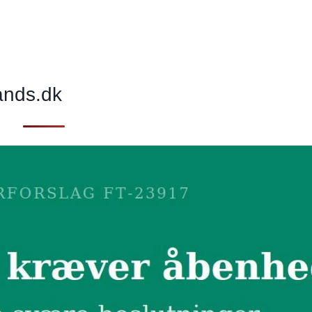
ands.dk