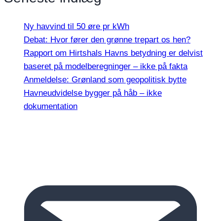
Ny havvind til 50 øre pr kWh
Debat: Hvor fører den grønne trepart os hen?
Rapport om Hirtshals Havns betydning er delvist
baseret på modelberegninger – ikke på fakta
Anmeldelse: Grønland som geopolitisk bytte
Havneudvidelse bygger på håb – ikke
dokumentation