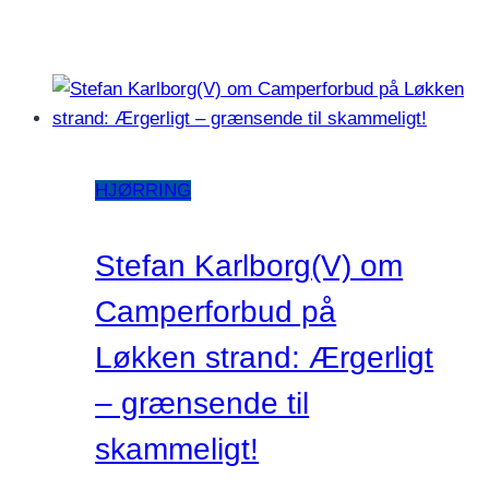
HJØRRING
Stefan Karlborg(V) om
Camperforbud på
Løkken strand: Ærgerligt
– grænsende til
skammeligt!