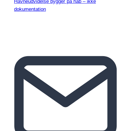
Havneudvidelse bygger på håb – ikke
dokumentation