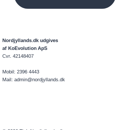
Nordjyllands.dk udgives
af KoEvolution ApS
Cvr. 42148407
Mobil: 2396 4443
Mail: admin@nordjyllands.dk