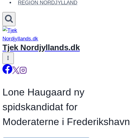
REGION NORDJYLLAND
Tjek Nordjyllands.dk
Lone Haugaard ny
spidskandidat for
Moderaterne i Frederikshavn