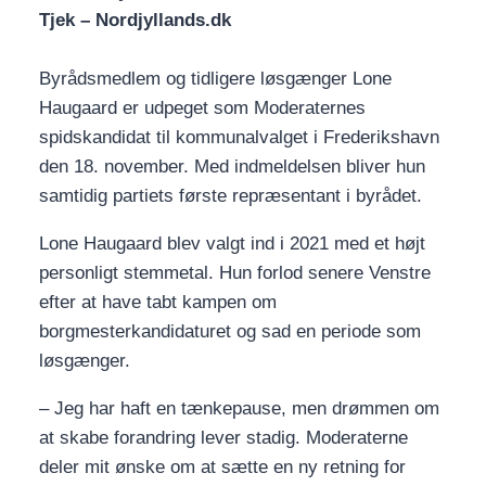
Tjek – Nordjyllands.dk
Byrådsmedlem og tidligere løsgænger Lone
Haugaard er udpeget som Moderaternes
spidskandidat til kommunalvalget i Frederikshavn
den 18. november. Med indmeldelsen bliver hun
samtidig partiets første repræsentant i byrådet.
Lone Haugaard blev valgt ind i 2021 med et højt
personligt stemmetal. Hun forlod senere Venstre
efter at have tabt kampen om
borgmesterkandidaturet og sad en periode som
løsgænger.
– Jeg har haft en tænkepause, men drømmen om
at skabe forandring lever stadig. Moderaterne
deler mit ønske om at sætte en ny retning for