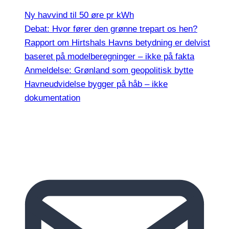
Ny havvind til 50 øre pr kWh
Debat: Hvor fører den grønne trepart os hen?
Rapport om Hirtshals Havns betydning er delvist
baseret på modelberegninger – ikke på fakta
Anmeldelse: Grønland som geopolitisk bytte
Havneudvidelse bygger på håb – ikke
dokumentation