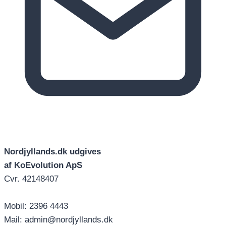
Nordjyllands.dk udgives
af KoEvolution ApS
Cvr. 42148407
Mobil: 2396 4443
Mail: admin@nordjyllands.dk