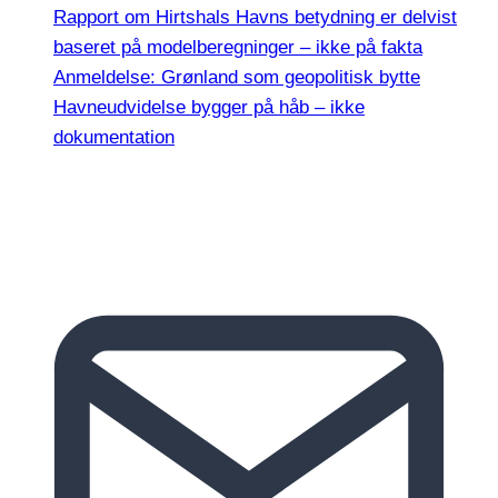
Rapport om Hirtshals Havns betydning er delvist
baseret på modelberegninger – ikke på fakta
Anmeldelse: Grønland som geopolitisk bytte
Havneudvidelse bygger på håb – ikke
dokumentation