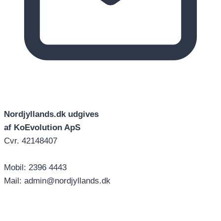
Nordjyllands.dk udgives
af KoEvolution ApS
Cvr. 42148407
Mobil: 2396 4443
Mail: admin@nordjyllands.dk