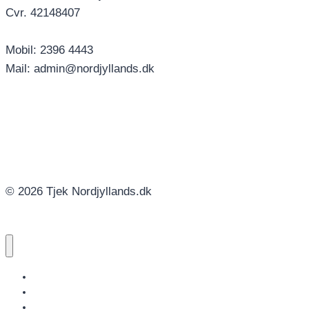
Cvr. 42148407
Mobil: 2396 4443
Mail: admin@nordjyllands.dk
© 2026 Tjek Nordjyllands.dk
NORDJYLLANDS.DK
AALBORG
BRØNDERSLEV