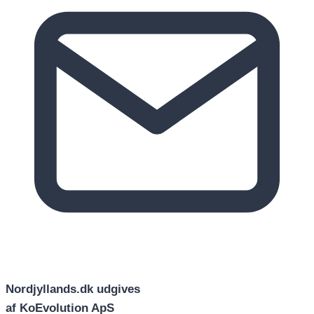
Nordjyllands.dk udgives
af KoEvolution ApS