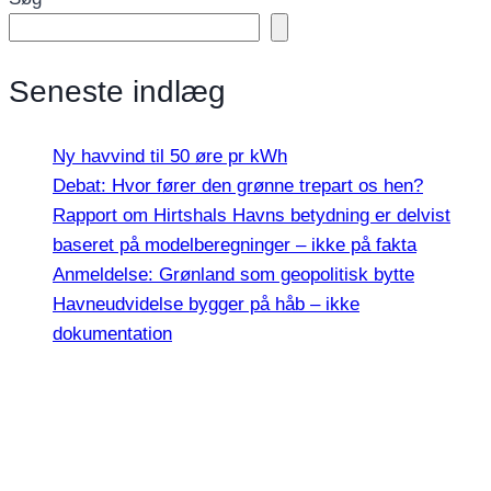
Seneste indlæg
Ny havvind til 50 øre pr kWh
Debat: Hvor fører den grønne trepart os hen?
Rapport om Hirtshals Havns betydning er delvist
baseret på modelberegninger – ikke på fakta
Anmeldelse: Grønland som geopolitisk bytte
Havneudvidelse bygger på håb – ikke
dokumentation