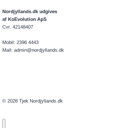
Nordjyllands.dk udgives
af KoEvolution ApS
Cvr. 42148407
Mobil: 2396 4443
Mail: admin@nordjyllands.dk
© 2026 Tjek Nordjyllands.dk