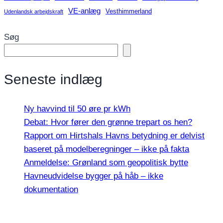
VE-anlæg
Vesthimmerland
Udenlandsk arbejdskraft
Søg
Seneste indlæg
Ny havvind til 50 øre pr kWh
Debat: Hvor fører den grønne trepart os hen?
Rapport om Hirtshals Havns betydning er delvist
baseret på modelberegninger – ikke på fakta
Anmeldelse: Grønland som geopolitisk bytte
Havneudvidelse bygger på håb – ikke
dokumentation