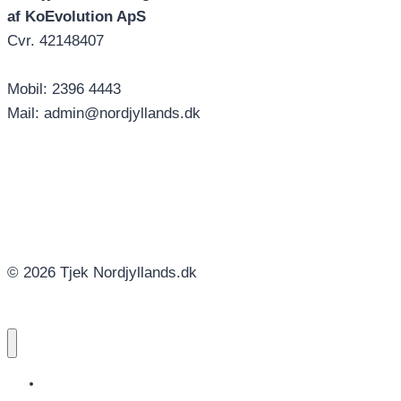
af KoEvolution ApS
Cvr. 42148407
Mobil: 2396 4443
Mail: admin@nordjyllands.dk
© 2026 Tjek Nordjyllands.dk
NORDJYLLANDS.DK