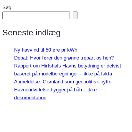
Søg
Seneste indlæg
Ny havvind til 50 øre pr kWh
Debat: Hvor fører den grønne trepart os hen?
Rapport om Hirtshals Havns betydning er delvist
baseret på modelberegninger – ikke på fakta
Anmeldelse: Grønland som geopolitisk bytte
Havneudvidelse bygger på håb – ikke
dokumentation