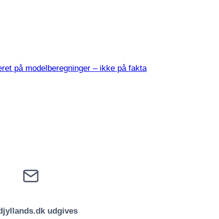
ret på modelberegninger – ikke på fakta
jyllands.dk udgives