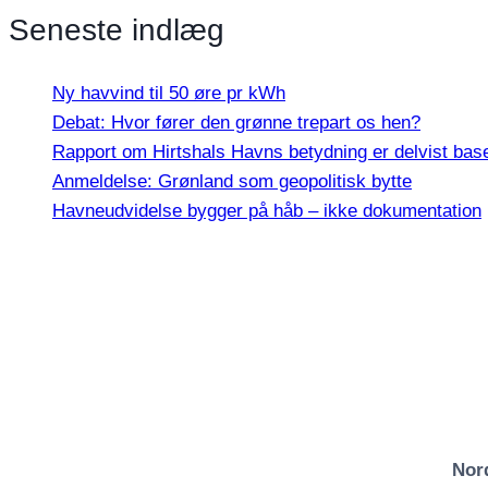
Seneste indlæg
Ny havvind til 50 øre pr kWh
Debat: Hvor fører den grønne trepart os hen?
Rapport om Hirtshals Havns betydning er delvist base
Anmeldelse: Grønland som geopolitisk bytte
Havneudvidelse bygger på håb – ikke dokumentation
Nord