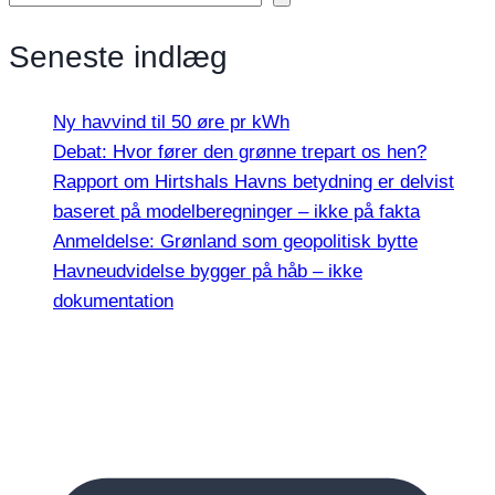
Seneste indlæg
Ny havvind til 50 øre pr kWh
Debat: Hvor fører den grønne trepart os hen?
Rapport om Hirtshals Havns betydning er delvist
baseret på modelberegninger – ikke på fakta
Anmeldelse: Grønland som geopolitisk bytte
Havneudvidelse bygger på håb – ikke
dokumentation