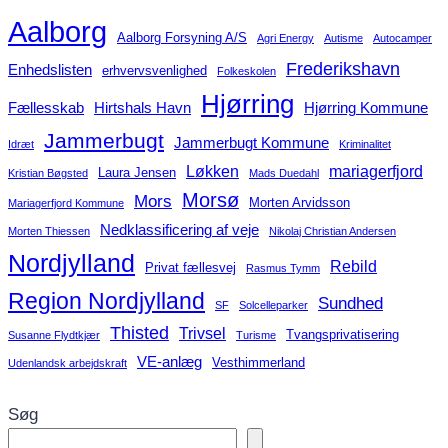
Aalborg
Aalborg Forsyning A/S
Agri Energy
Autisme
Autocamper
Frederikshavn
Enhedslisten
erhvervsvenlighed
Folkeskolen
Hjørring
Fællesskab
Hirtshals Havn
Hjørring Kommune
Jammerbugt
Jammerbugt Kommune
Idræt
Kriminalitet
Løkken
mariagerfjord
Laura Jensen
Kristian Bøgsted
Mads Duedahl
Morsø
Mors
Morten Arvidsson
Mariagerfjord Kommune
Nedklassificering af veje
Morten Thiessen
Nikolaj Christian Andersen
Nordjylland
Rebild
Privat fællesvej
Rasmus Tymm
Region Nordjylland
Sundhed
SF
Solcelleparker
Thisted
Trivsel
Tvangsprivatisering
Susanne Flydtkjær
Turisme
VE-anlæg
Vesthimmerland
Udenlandsk arbejdskraft
Søg