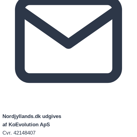
Nordjyllands.dk udgives
af KoEvolution ApS
Cvr. 42148407