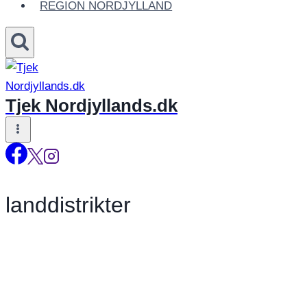
REGION NORDJYLLAND
Tjek Nordjyllands.dk
landdistrikter