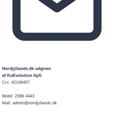
Nordjyllands.dk udgives
af KoEvolution ApS
Cvr. 42148407
Mobil: 2396 4443
Mail: admin@nordjyllands.dk