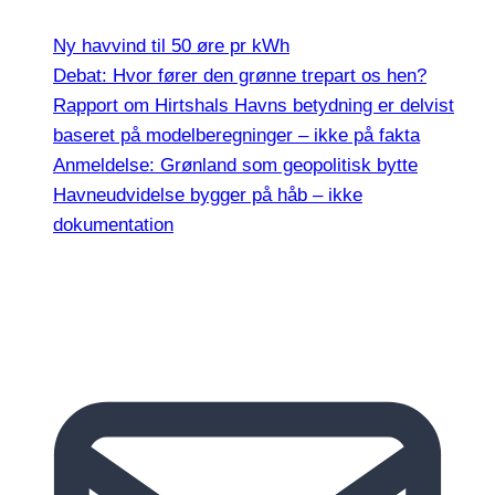
Ny havvind til 50 øre pr kWh
Debat: Hvor fører den grønne trepart os hen?
Rapport om Hirtshals Havns betydning er delvist
baseret på modelberegninger – ikke på fakta
Anmeldelse: Grønland som geopolitisk bytte
Havneudvidelse bygger på håb – ikke
dokumentation