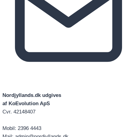
Nordjyllands.dk udgives
af KoEvolution ApS
Cvr. 42148407
Mobil: 2396 4443
Mail: admin@nordjyllands.dk