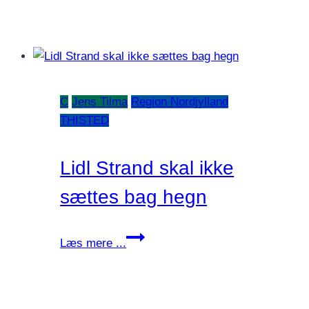
C
Jens Tilma
Region Nordjylland
THISTED
Lidl Strand skal ikke
sættes bag hegn
Lidl
Læs mere ...
Strand
skal
ikke