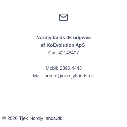
Nordjyllands.dk udgives
af KoEvolution ApS
Cvr. 42148407
Mobil: 2396 4443
Mail: admin@nordjyllands.dk
© 2026 Tjek Nordjyllands.dk