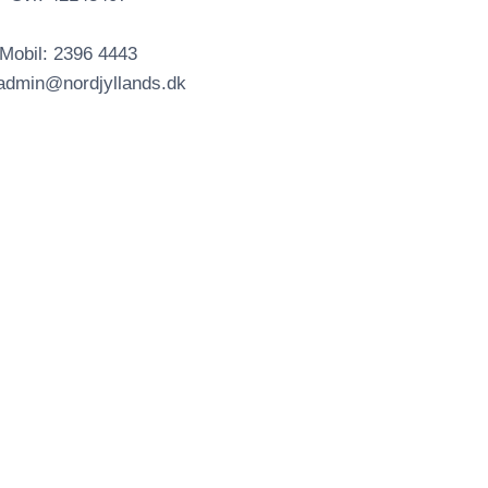
Mobil: 2396 4443
 admin@nordjyllands.dk