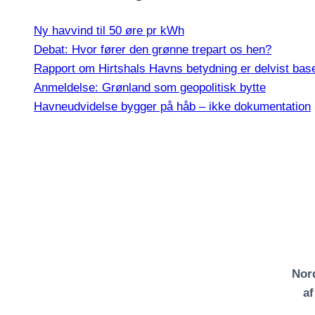
Ny havvind til 50 øre pr kWh
Debat: Hvor fører den grønne trepart os hen?
Rapport om Hirtshals Havns betydning er delvist base
Anmeldelse: Grønland som geopolitisk bytte
Havneudvidelse bygger på håb – ikke dokumentation
Nord
a