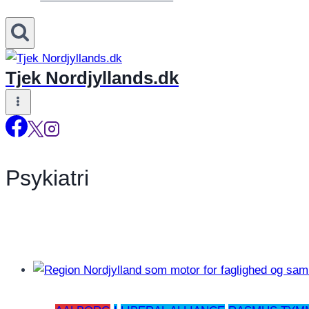
Tjek Nordjyllands.dk
Psykiatri