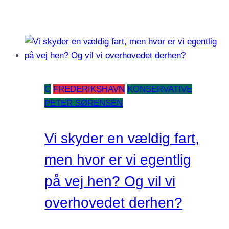
C
FREDERIKSHAVN
KONSERVATIVE
PETER SØRENSEN
Vi skyder en vældig fart,
men hvor er vi egentlig
på vej hen? Og vil vi
overhovedet derhen?