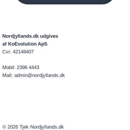
Nordjyllands.dk udgives
af KoEvolution ApS
Cvr. 42148407
Mobil: 2396 4443
Mail: admin@nordjyllands.dk
© 2026 Tjek Nordjyllands.dk