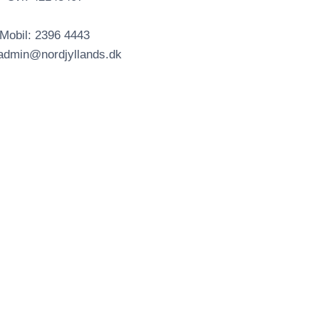
Mobil: 2396 4443
 admin@nordjyllands.dk