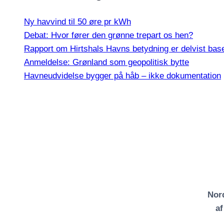
Ny havvind til 50 øre pr kWh
Debat: Hvor fører den grønne trepart os hen?
Rapport om Hirtshals Havns betydning er delvist base
Anmeldelse: Grønland som geopolitisk bytte
Havneudvidelse bygger på håb – ikke dokumentation
Nord
a