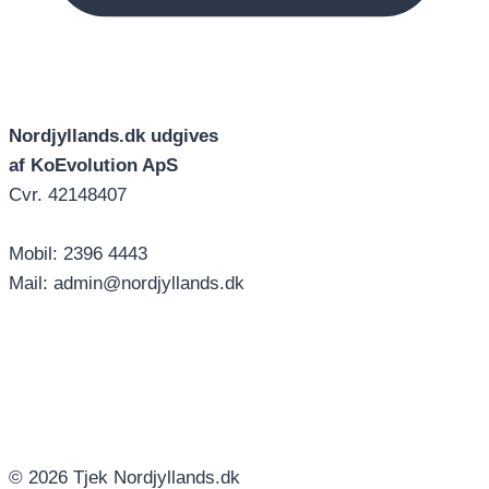
Nordjyllands.dk udgives
af KoEvolution ApS
Cvr. 42148407
Mobil: 2396 4443
Mail: admin@nordjyllands.dk
© 2026 Tjek Nordjyllands.dk