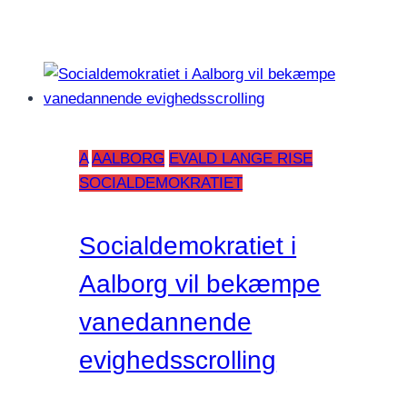
A
AALBORG
EVALD LANGE RISE
SOCIALDEMOKRATIET
Socialdemokratiet i
Aalborg vil bekæmpe
vanedannende
evighedsscrolling