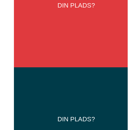
DIN
PLADS?
DIN
PLADS?