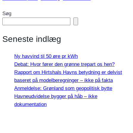
Søg
Seneste indlæg
Ny havvind til 50 øre pr kWh
Debat: Hvor fører den grønne trepart os hen?
Rapport om Hirtshals Havns betydning er delvist
baseret på modelberegninger – ikke på fakta
Anmeldelse: Grønland som geopolitisk bytte
Havneudvidelse bygger på håb – ikke
dokumentation