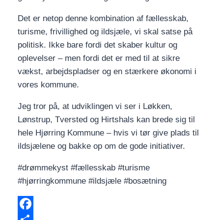
Det er netop denne kombination af fællesskab,
turisme, frivillighed og ildsjæle, vi skal satse på
politisk. Ikke bare fordi det skaber kultur og
oplevelser – men fordi det er med til at sikre
vækst, arbejdspladser og en stærkere økonomi i
vores kommune.
Jeg tror på, at udviklingen vi ser i Løkken,
Lønstrup, Tversted og Hirtshals kan brede sig til
hele Hjørring Kommune – hvis vi tør give plads til
ildsjælene og bakke op om de gode initiativer.
#drømmekyst #fællesskab #turisme
#hjørringkommune #ildsjæle #bosætning
Facebook