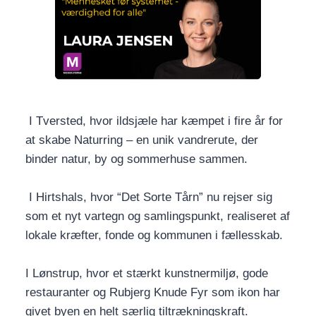
I Tversted, hvor ildsjæle har kæmpet i fire år for
at skabe Naturring – en unik vandrerute, der
binder natur, by og sommerhuse sammen.
I Hirtshals, hvor “Det Sorte Tårn” nu rejser sig
som et nyt vartegn og samlingspunkt, realiseret af
lokale kræfter, fonde og kommunen i fællesskab.
I Lønstrup, hvor et stærkt kunstnermiljø, gode
restauranter og Rubjerg Knude Fyr som ikon har
givet byen en helt særlig tiltrækningskraft.