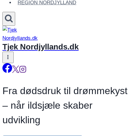
REGION NORDJYLLAND
Tjek Nordjyllands.dk
Fra dødsdruk til drømmekyst
– når ildsjæle skaber
udvikling