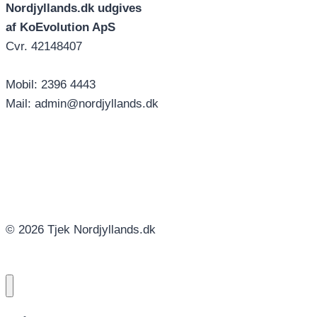
Nordjyllands.dk udgives
af KoEvolution ApS
Cvr. 42148407
Mobil: 2396 4443
Mail: admin@nordjyllands.dk
© 2026 Tjek Nordjyllands.dk