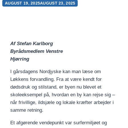
AUGUST 19, 2025
AUGUST 23, 2025
Af Stefan Karlborg
Byrådsmedlem Venstre
Hjørring
I gårsdagens Nordjyske kan man læse om
Løkkens forvandling. Fra at være kendt for
dødsdruk og stilstand, er byen nu blevet et
skoleeksempel på, hvordan en by kan rejse sig –
når frivillige, ildsjæle og lokale kræfter arbejder i
samme retning.
Et afgørende vendepunkt var surfermiljøet og