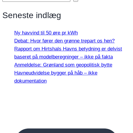
Seneste indlæg
Ny havvind til 50 øre pr kWh
Debat: Hvor fører den grønne trepart os hen?
Rapport om Hirtshals Havns betydning er delvist
baseret på modelberegninger – ikke på fakta
Anmeldelse: Grønland som geopolitisk bytte
Havneudvidelse bygger på håb – ikke
dokumentation