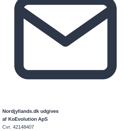
Nordjyllands.dk udgives
af KoEvolution ApS
Cvr. 42148407