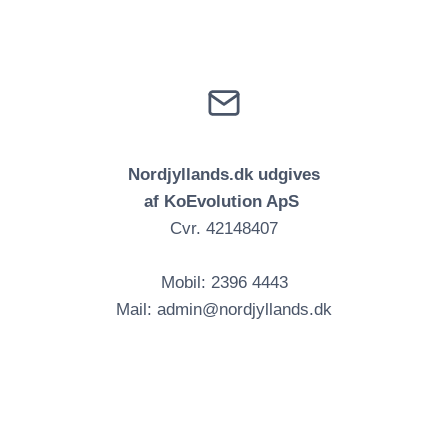
Nordjyllands.dk udgives
af KoEvolution ApS
Cvr. 42148407
Mobil: 2396 4443
Mail: admin@nordjyllands.dk