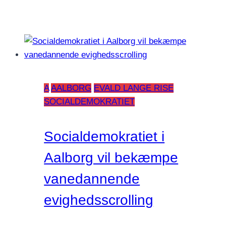
A
AALBORG
EVALD LANGE RISE
SOCIALDEMOKRATIET
Socialdemokratiet i
Aalborg vil bekæmpe
vanedannende
evighedsscrolling