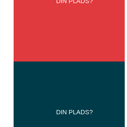
DIN
PLADS?
DIN
PLADS?