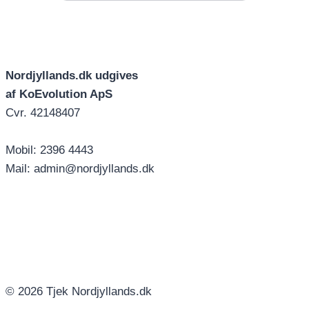
Nordjyllands.dk udgives
af KoEvolution ApS
Cvr. 42148407
Mobil: 2396 4443
Mail: admin@nordjyllands.dk
© 2026 Tjek Nordjyllands.dk