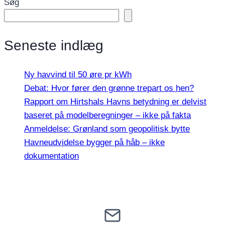
Søg
Seneste indlæg
Ny havvind til 50 øre pr kWh
Debat: Hvor fører den grønne trepart os hen?
Rapport om Hirtshals Havns betydning er delvist
baseret på modelberegninger – ikke på fakta
Anmeldelse: Grønland som geopolitisk bytte
Havneudvidelse bygger på håb – ikke
dokumentation