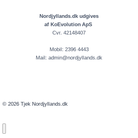
Nordjyllands.dk udgives
af KoEvolution ApS
Cvr. 42148407
Mobil: 2396 4443
Mail: admin@nordjyllands.dk
© 2026 Tjek Nordjyllands.dk