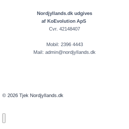
Nordjyllands.dk udgives
af KoEvolution ApS
Cvr. 42148407
Mobil: 2396 4443
Mail: admin@nordjyllands.dk
© 2026 Tjek Nordjyllands.dk