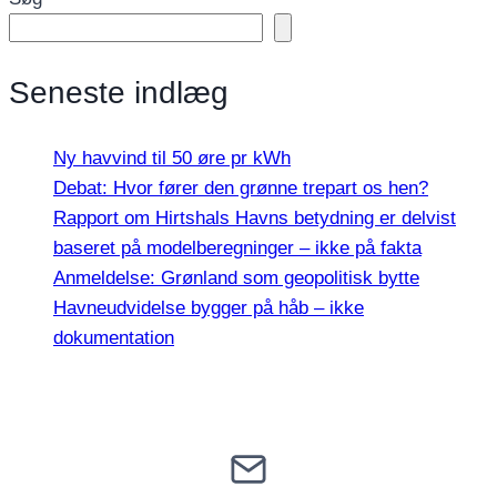
Seneste indlæg
Ny havvind til 50 øre pr kWh
Debat: Hvor fører den grønne trepart os hen?
Rapport om Hirtshals Havns betydning er delvist
baseret på modelberegninger – ikke på fakta
Anmeldelse: Grønland som geopolitisk bytte
Havneudvidelse bygger på håb – ikke
dokumentation