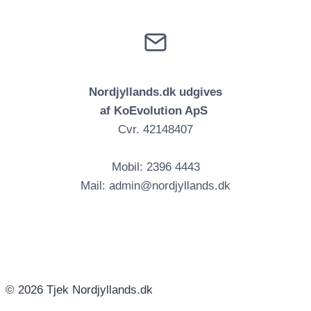
Nordjyllands.dk udgives
af KoEvolution ApS
Cvr. 42148407
Mobil: 2396 4443
Mail: admin@nordjyllands.dk
© 2026 Tjek Nordjyllands.dk