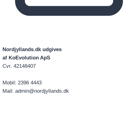
Nordjyllands.dk udgives
af KoEvolution ApS
Cvr. 42148407
Mobil: 2396 4443
Mail: admin@nordjyllands.dk