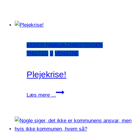
KEREN FAMILIA CHRISTENSEN
THISTED
V
VENSTRE
Plejekrise!
Plejekrise!
Læs mere ...