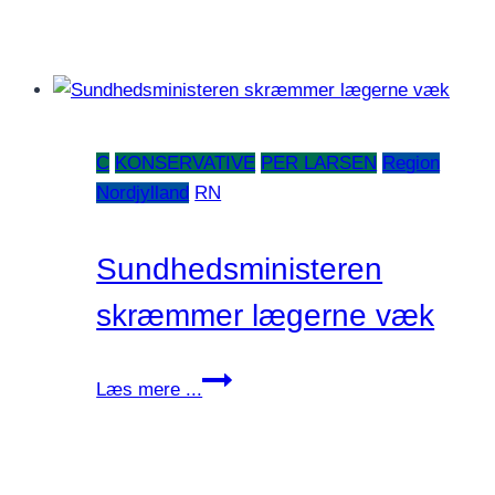
C
KONSERVATIVE
PER LARSEN
Region
Nordjylland
RN
Sundhedsministeren
skræmmer lægerne væk
Sundhedsministeren
Læs mere ...
skræmmer
lægerne
væk