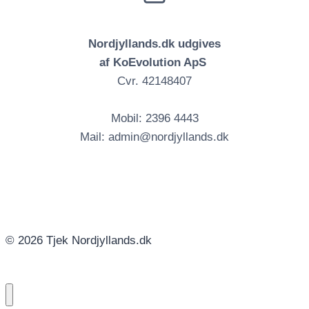
Nordjyllands.dk udgives
af KoEvolution ApS
Cvr. 42148407
Mobil: 2396 4443
Mail: admin@nordjyllands.dk
© 2026 Tjek Nordjyllands.dk