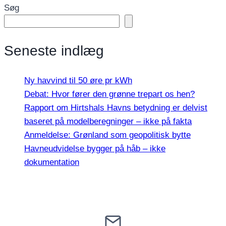
Søg
Seneste indlæg
Ny havvind til 50 øre pr kWh
Debat: Hvor fører den grønne trepart os hen?
Rapport om Hirtshals Havns betydning er delvist
baseret på modelberegninger – ikke på fakta
Anmeldelse: Grønland som geopolitisk bytte
Havneudvidelse bygger på håb – ikke
dokumentation