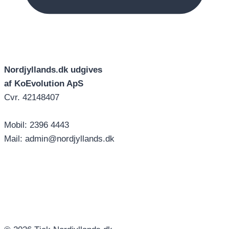
Nordjyllands.dk udgives
af KoEvolution ApS
Cvr. 42148407
Mobil: 2396 4443
Mail: admin@nordjyllands.dk