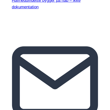
Havneudvidelse bygger på håb – ikke
dokumentation