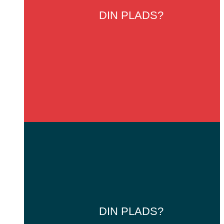
DIN
PLADS?
DIN
PLADS?