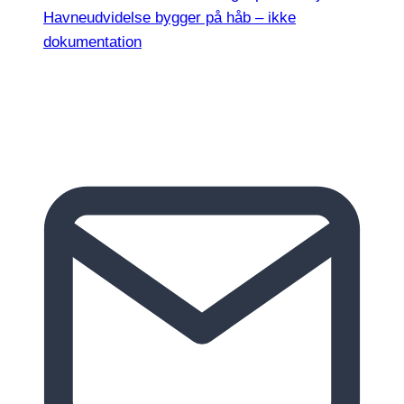
Havneudvidelse bygger på håb – ikke
dokumentation