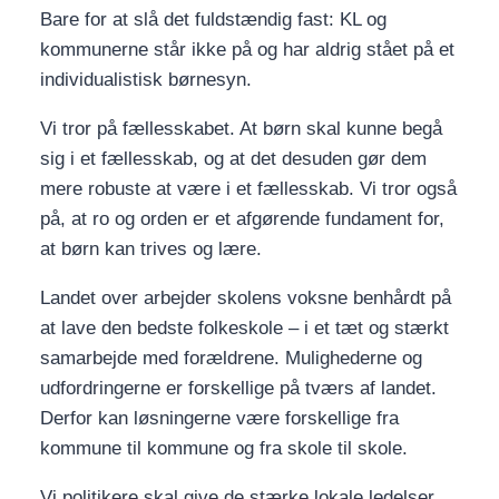
Bare for at slå det fuldstændig fast: KL og
kommunerne står ikke på og har aldrig stået på et
individualistisk børnesyn.
Vi tror på fællesskabet. At børn skal kunne begå
sig i et fællesskab, og at det desuden gør dem
mere robuste at være i et fællesskab. Vi tror også
på, at ro og orden er et afgørende fundament for,
at børn kan trives og lære.
Landet over arbejder skolens voksne benhårdt på
at lave den bedste folkeskole – i et tæt og stærkt
samarbejde med forældrene. Mulighederne og
udfordringerne er forskellige på tværs af landet.
Derfor kan løsningerne være forskellige fra
kommune til kommune og fra skole til skole.
Vi politikere skal give de stærke lokale ledelser