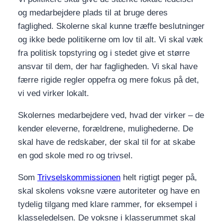
og medarbejdere plads til at bruge deres
faglighed. Skolerne skal kunne træffe beslutninger
og ikke bede politikerne om lov til alt. Vi skal væk
fra politisk topstyring og i stedet give et større
ansvar til dem, der har fagligheden. Vi skal have
færre rigide regler oppefra og mere fokus på det,
vi ved virker lokalt.
Skolernes medarbejdere ved, hvad der virker – de
kender eleverne, forældrene, mulighederne. De
skal have de redskaber, der skal til for at skabe
en god skole med ro og trivsel.
Som
Trivselskommissionen
helt rigtigt peger på,
skal skolens voksne være autoriteter og have en
tydelig tilgang med klare rammer, for eksempel i
klasseledelsen. De voksne i klasserummet skal