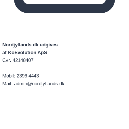
Nordjyllands.dk udgives
af KoEvolution ApS
Cvr. 42148407
Mobil: 2396 4443
Mail: admin@nordjyllands.dk