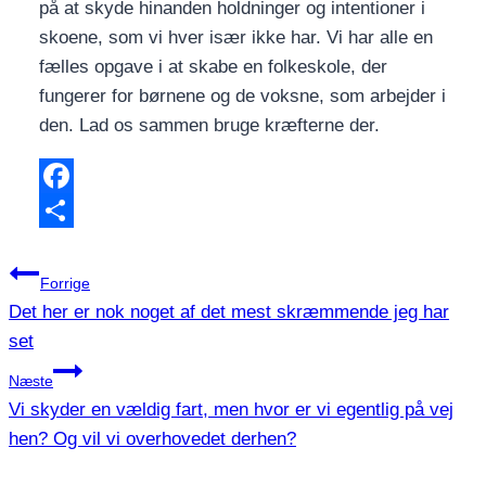
på at skyde hinanden holdninger og intentioner i
skoene, som vi hver især ikke har. Vi har alle en
fælles opgave i at skabe en folkeskole, der
fungerer for børnene og de voksne, som arbejder i
den. Lad os sammen bruge kræfterne der.
Facebook
Share
Indlægsnavigation
Forrige
Det her er nok noget af det mest skræmmende jeg har
set
Næste
Vi skyder en vældig fart, men hvor er vi egentlig på vej
hen? Og vil vi overhovedet derhen?