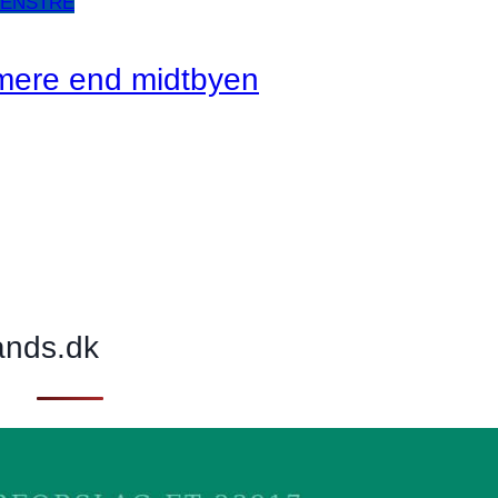
VENSTRE
mere end midtbyen
ands.dk