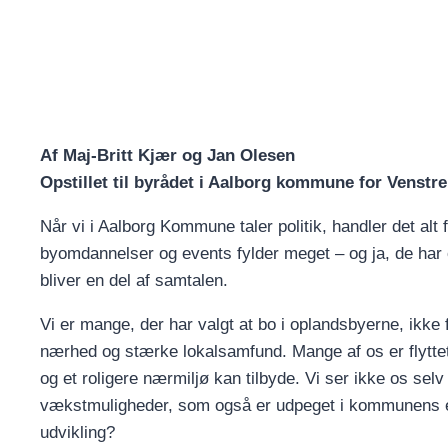
Af Maj-Britt Kjær og Jan Olesen
Opstillet til byrådet i Aalborg kommune for Venstre
Når vi i Aalborg Kommune taler politik, handler det alt
byomdannelser og events fylder meget – og ja, de har
bliver en del af samtalen.
Vi er mange, der har valgt at bo i oplandsbyerne, ikke fo
nærhed og stærke lokalsamfund. Mange af os er flyttet
og et roligere nærmiljø kan tilbyde. Vi ser ikke os sel
vækstmuligheder, som også er udpeget i kommunens egne 
udvikling?