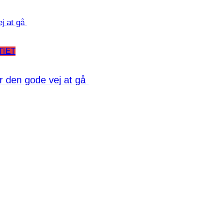
TIET
er den gode vej at gå