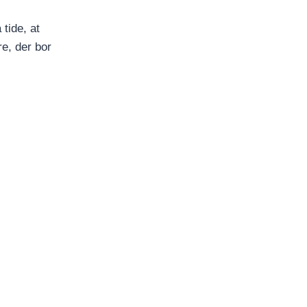
 tide, at
e, der bor