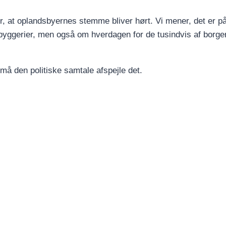
ker, at oplandsbyernes stemme bliver hørt. Vi mener, det er på
rbyggerier, men også om hverdagen for de tusindvis af borger
å den politiske samtale afspejle det.