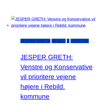
JESPER GRETH
REBILD
V
VENSTRE
JESPER GRETH:
Venstre og Konservative
vil prioritere vejene
højere i Rebild.
kommune