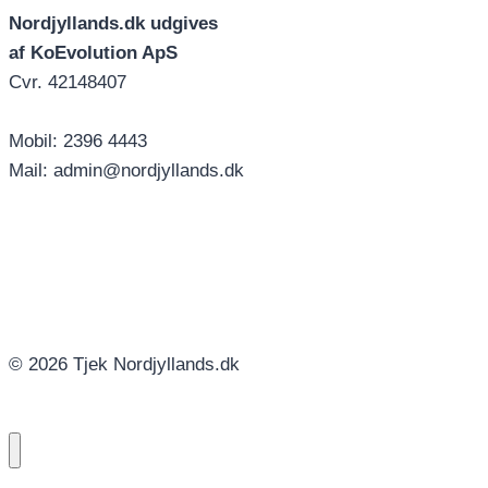
Nordjyllands.dk udgives
af KoEvolution ApS
Cvr. 42148407
Mobil: 2396 4443
Mail: admin@nordjyllands.dk
© 2026 Tjek Nordjyllands.dk