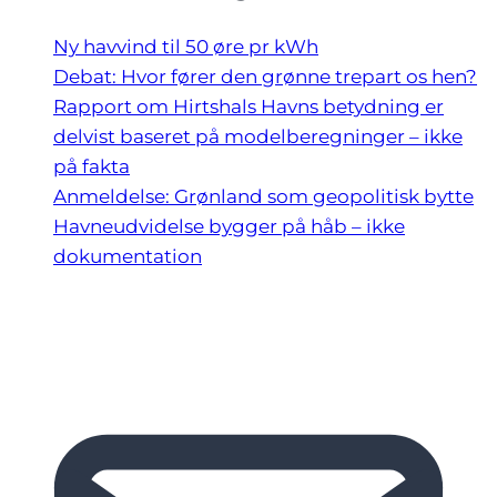
Ny havvind til 50 øre pr kWh
Debat: Hvor fører den grønne trepart os hen?
Rapport om Hirtshals Havns betydning er
delvist baseret på modelberegninger – ikke
på fakta
Anmeldelse: Grønland som geopolitisk bytte
Havneudvidelse bygger på håb – ikke
dokumentation