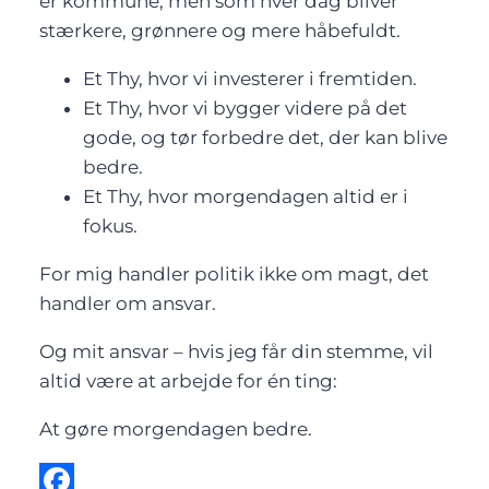
er kommune, men som hver dag bliver
stærkere, grønnere og mere håbefuldt.
Et Thy, hvor vi investerer i fremtiden.
Et Thy, hvor vi bygger videre på det
gode, og tør forbedre det, der kan blive
bedre.
Et Thy, hvor morgendagen altid er i
fokus.
For mig handler politik ikke om magt, det
handler om ansvar.
Og mit ansvar – hvis jeg får din stemme, vil
altid være at arbejde for én ting:
At gøre morgendagen bedre.