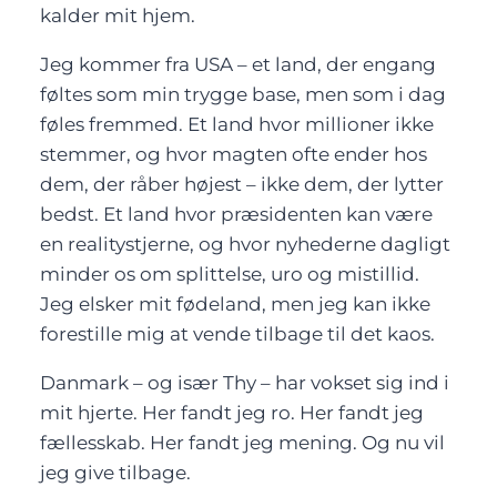
kalder mit hjem.
Jeg kommer fra USA – et land, der engang
føltes som min trygge base, men som i dag
føles fremmed. Et land hvor millioner ikke
stemmer, og hvor magten ofte ender hos
dem, der råber højest – ikke dem, der lytter
bedst. Et land hvor præsidenten kan være
en realitystjerne, og hvor nyhederne dagligt
minder os om splittelse, uro og mistillid.
Jeg elsker mit fødeland, men jeg kan ikke
forestille mig at vende tilbage til det kaos.
Danmark – og især Thy – har vokset sig ind i
mit hjerte. Her fandt jeg ro. Her fandt jeg
fællesskab. Her fandt jeg mening. Og nu vil
jeg give tilbage.