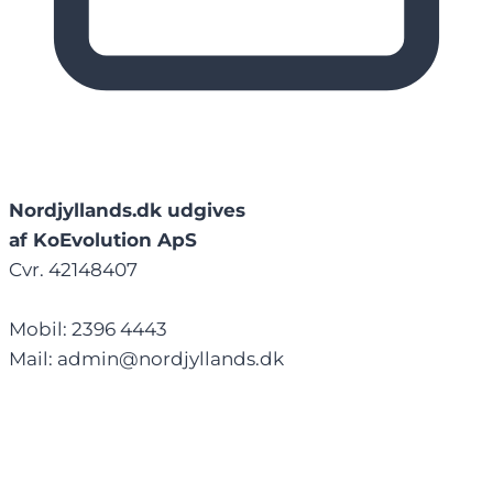
Nordjyllands.dk udgives
af KoEvolution ApS
Cvr. 42148407
Mobil: 2396 4443
Mail: admin@nordjyllands.dk