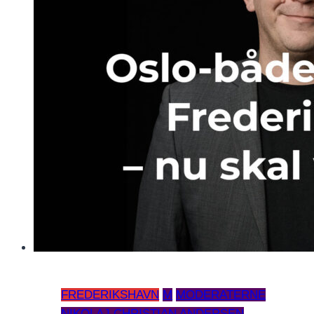
FREDERIKSHAVN
M
MODERATERNE
NIKOLAJ CHRISTIAN ANDERSEN