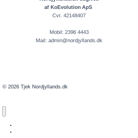
af KoEvolution ApS
Cvr. 42148407
Mobil: 2396 4443
Mail: admin@nordjyllands.dk
© 2026 Tjek Nordjyllands.dk
NORDJYLLANDS.DK
AALBORG