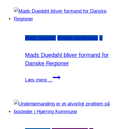
Mads Duedahl
Region Nordjylland
V
Mads Duedahl bliver formand for
Danske Regioner
Mads
Læs mere ...
Duedahl
bliver
formand
for
Danske
Regioner