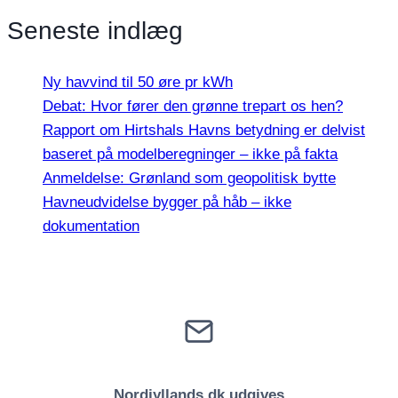
Seneste indlæg
Ny havvind til 50 øre pr kWh
Debat: Hvor fører den grønne trepart os hen?
Rapport om Hirtshals Havns betydning er delvist
baseret på modelberegninger – ikke på fakta
Anmeldelse: Grønland som geopolitisk bytte
Havneudvidelse bygger på håb – ikke
dokumentation
Nordjyllands.dk udgives