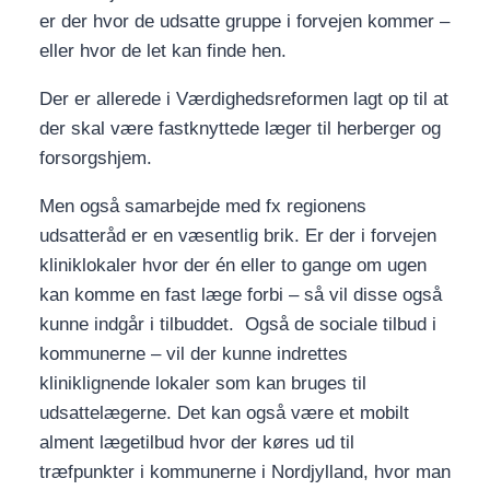
er der hvor de udsatte gruppe i forvejen kommer –
eller hvor de let kan finde hen.
Der er allerede i Værdighedsreformen lagt op til at
der skal være fastknyttede læger til herberger og
forsorgshjem.
Men også samarbejde med fx regionens
udsatteråd er en væsentlig brik. Er der i forvejen
kliniklokaler hvor der én eller to gange om ugen
kan komme en fast læge forbi – så vil disse også
kunne indgår i tilbuddet. Også de sociale tilbud i
kommunerne – vil der kunne indrettes
kliniklignende lokaler som kan bruges til
udsattelægerne. Det kan også være et mobilt
alment lægetilbud hvor der køres ud til
træfpunkter i kommunerne i Nordjylland, hvor man