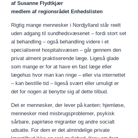
af Susanne Flydtkjær
medlem af regionsrådet Enhedslisten
Rigtig mange mennesker i Nordjylland står reelt
uden adgang til sundhedsvæsenet – fordi stort set
al behandling – også behandling videre i et
specialiseret hospitalsvæsen – går gennem den
privat alment praktiserende læge. Ligeså glade
som mange er for at have en fast læge eller
lægehus hvor man kan ringe – eller via internettet
– kan bestille tid – ligeså svært eller umuligt er
det for nogen at benytte sig af dette tilbud.
Det er mennesker, der lever på kanten: hjemløse,
mennesker med misbrugsproblemer, psykisk
sårbare, papirløse migranter og andre socialt
udsatte. For dem er det almindelige private