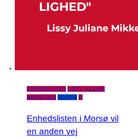
ENHEDSLISTEN
LISSY JULIANE
MIKKELSEN
MORSØ
Ø
Enhedslisten i Morsø vil
en anden vej