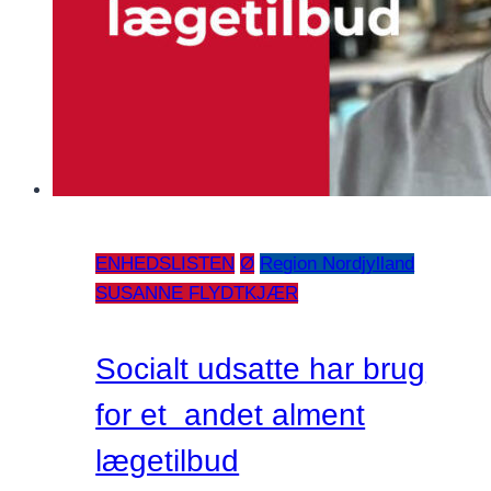
ENHEDSLISTEN
Ø
Region Nordjylland
SUSANNE FLYDTKJÆR
Socialt udsatte har brug
for et andet alment
lægetilbud