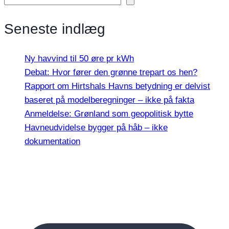
Seneste indlæg
Ny havvind til 50 øre pr kWh
Debat: Hvor fører den grønne trepart os hen?
Rapport om Hirtshals Havns betydning er delvist
baseret på modelberegninger – ikke på fakta
Anmeldelse: Grønland som geopolitisk bytte
Havneudvidelse bygger på håb – ikke
dokumentation