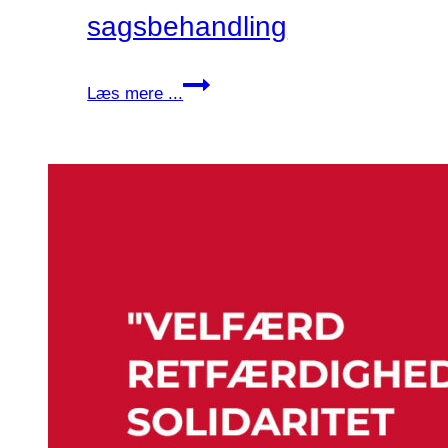
sagsbehandling
Hjælpemidler
Læs mere ...
uden
sagsbehandling