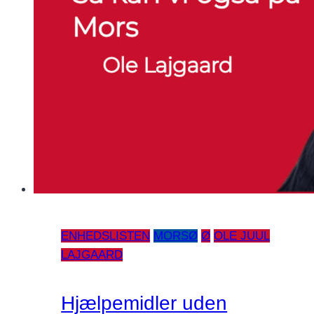
ENHEDSLISTEN
MORSØ
Ø
OLE JUUL
LAJGAARD
Hjælpemidler uden