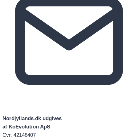
Nordjyllands.dk udgives
af KoEvolution ApS
Cvr. 42148407