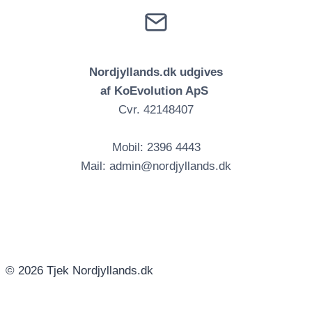
Nordjyllands.dk udgives
af KoEvolution ApS
Cvr. 42148407
Mobil: 2396 4443
Mail: admin@nordjyllands.dk
© 2026 Tjek Nordjyllands.dk