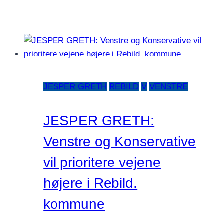
JESPER GRETH
REBILD
V
VENSTRE
JESPER GRETH:
Venstre og Konservative
vil prioritere vejene
højere i Rebild.
kommune