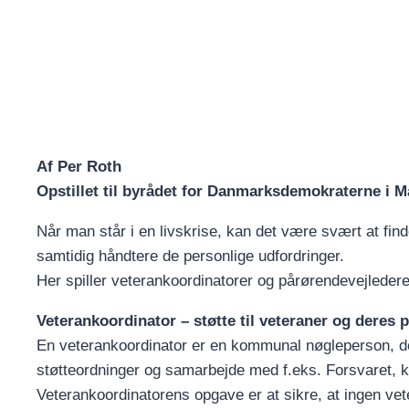
Af Per Roth
Opstillet til byrådet for Danmarksdemokraterne i
Når man står i en livskrise, kan det være svært at find
samtidig håndtere de personlige udfordringer.
Her spiller veterankoordinatorer og pårørendevejledere
Veterankoordinator – støtte til veteraner og deres 
En veterankoordinator er en kommunal nøgleperson, der
støtteordninger og samarbejde med f.eks. Forsvaret
Veterankoordinatorens opgave er at sikre, at ingen vete