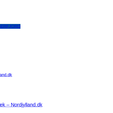
GERFJORD
ek – Nordjylland.dk