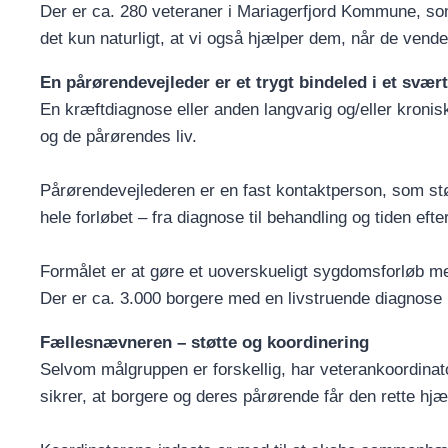
Der er ca. 280 veteraner i Mariagerfjord Kommune, som
det kun naturligt, at vi også hjælper dem, når de vende
En pårørendevejleder er et trygt bindeled i et svært
En kræftdiagnose eller anden langvarig og/eller kroni
og de pårørendes liv.
Pårørendevejlederen er en fast kontaktperson, som st
hele forløbet – fra diagnose til behandling og tiden efter
Formålet er at gøre et uoverskueligt sygdomsforløb mer
Der er ca. 3.000 borgere med en livstruende diagnose
Fællesnævneren – støtte og koordinering
Selvom målgruppen er forskellig, har veterankoordinat
sikrer, at borgere og deres pårørende får den rette hjæl