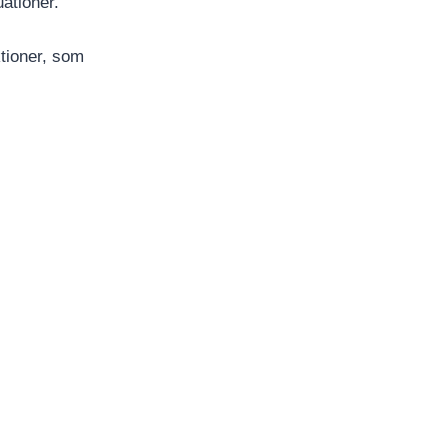
ationer.
tioner, som