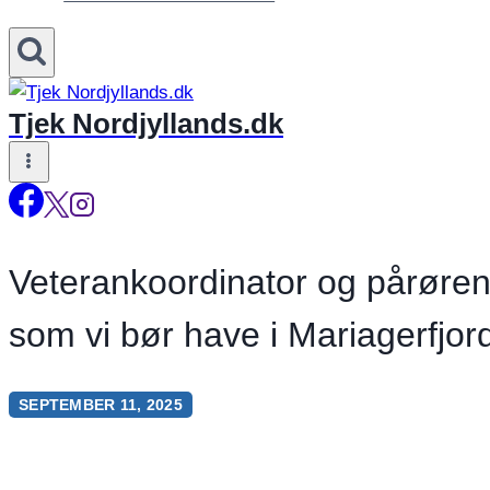
Tjek Nordjyllands.dk
Veterankoordinator og pårørend
som vi bør have i Mariagerfj
SEPTEMBER 11, 2025