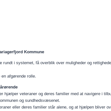
 Mariagerfjord Kommune
e rundt i systemet, få overblik over muligheder og rettighede
 en afgørende rolle.
pårørende
 hjælper veteraner og deres familier med at navigere i tilb
, kommunen og sundhedsvæsenet.
raner eller deres familier står alene, og at hjælpen bliver ov