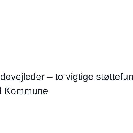
evejleder – to vigtige støttefun
ord Kommune