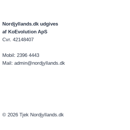
Nordjyllands.dk udgives
af KoEvolution ApS
Cvr. 42148407
Mobil: 2396 4443
Mail: admin@nordjyllands.dk
© 2026 Tjek Nordjyllands.dk