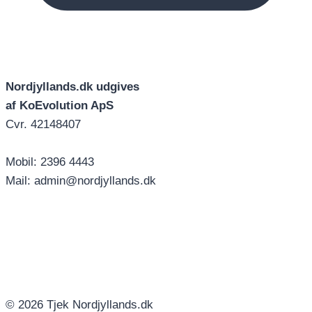
Nordjyllands.dk udgives
af KoEvolution ApS
Cvr. 42148407
Mobil: 2396 4443
Mail: admin@nordjyllands.dk
© 2026 Tjek Nordjyllands.dk