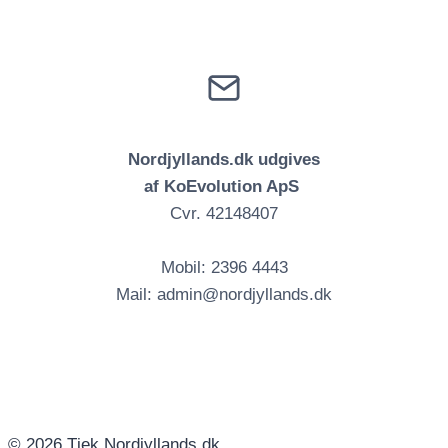
Nordjyllands.dk udgives
af KoEvolution ApS
Cvr. 42148407
Mobil: 2396 4443
Mail: admin@nordjyllands.dk
© 2026 Tjek Nordjyllands.dk