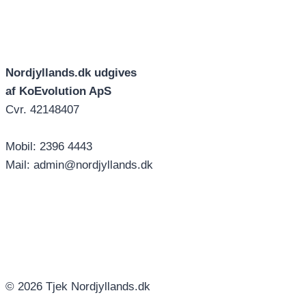
Nordjyllands.dk udgives
af KoEvolution ApS
Cvr. 42148407
Mobil: 2396 4443
Mail: admin@nordjyllands.dk
© 2026 Tjek Nordjyllands.dk