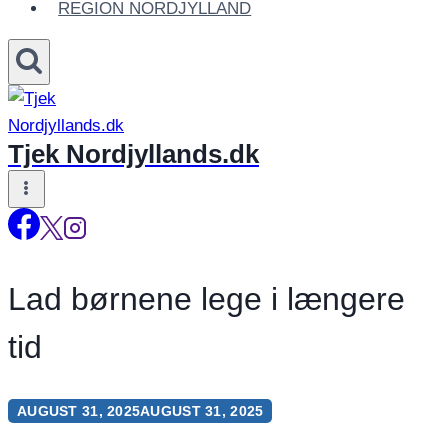
REGION NORDJYLLAND
Tjek Nordjyllands.dk
Lad børnene lege i længere
tid
AUGUST 31, 2025
AUGUST 31, 2025