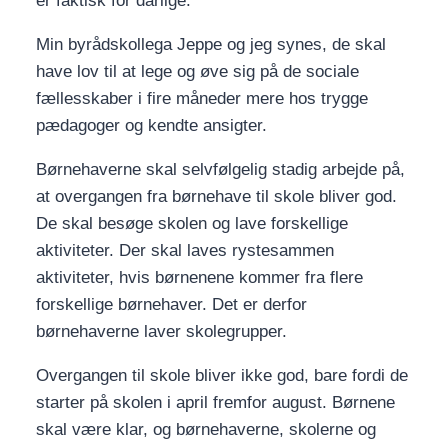
er faktisk for dårlige.
Min byrådskollega Jeppe og jeg synes, de skal
have lov til at lege og øve sig på de sociale
fællesskaber i fire måneder mere hos trygge
pædagoger og kendte ansigter.
Børnehaverne skal selvfølgelig stadig arbejde på,
at overgangen fra børnehave til skole bliver god.
De skal besøge skolen og lave forskellige
aktiviteter. Der skal laves rystesammen
aktiviteter, hvis børnenene kommer fra flere
forskellige børnehaver. Det er derfor
børnehaverne laver skolegrupper.
Overgangen til skole bliver ikke god, bare fordi de
starter på skolen i april fremfor august. Børnene
skal være klar, og børnehaverne, skolerne og