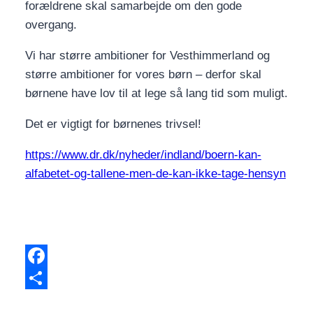
forældrene skal samarbejde om den gode
overgang.
Vi har større ambitioner for Vesthimmerland og
større ambitioner for vores børn – derfor skal
børnene have lov til at lege så lang tid som muligt.
Det er vigtigt for børnenes trivsel!
https://www.dr.dk/nyheder/indland/boern-kan-
alfabetet-og-tallene-men-de-kan-ikke-tage-hensyn
Facebook
Share