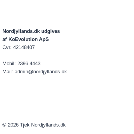
Nordjyllands.dk udgives
af KoEvolution ApS
Cvr. 42148407
Mobil: 2396 4443
Mail: admin@nordjyllands.dk
© 2026 Tjek Nordjyllands.dk