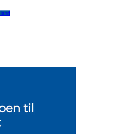
lland