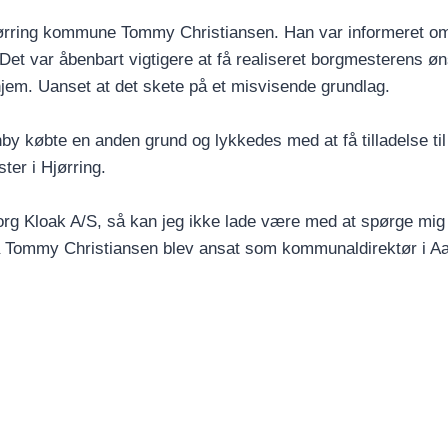
ørring kommune Tommy Christiansen. Han var informeret o
Det var åbenbart vigtigere at få realiseret borgmesterens ø
hjem. Uanset at det skete på et misvisende grundlag.
by købte en anden grund og lykkedes med at få tilladelse til
ter i Hjørring.
org Kloak A/S, så kan jeg ikke lade være med at spørge mig
 Tommy Christiansen blev ansat som kommunaldirektør i Aa