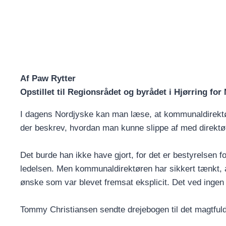
Af Paw Rytter
Opstillet til Regionsrådet og byrådet i Hjørring fo
I dagens Nordjyske kan man læse, at kommunaldirekt
der beskrev, hvordan man kunne slippe af med direktø
Det burde han ikke have gjort, for det er bestyrelse
ledelsen. Men kommunaldirektøren har sikkert tænkt, at
ønske som var blevet fremsat eksplicit. Det ved ingen
Tommy Christiansen sendte drejebogen til det magtful