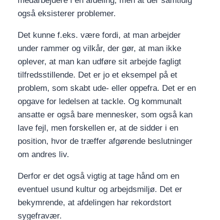
medarbejdere i en afdeling, men at der samtidig
også eksisterer problemer.
Det kunne f.eks. være fordi, at man arbejder
under rammer og vilkår, der gør, at man ikke
oplever, at man kan udføre sit arbejde fagligt
tilfredsstillende. Det er jo et eksempel på et
problem, som skabt ude- eller oppefra. Det er en
opgave for ledelsen at tackle. Og kommunalt
ansatte er også bare mennesker, som også kan
lave fejl, men forskellen er, at de sidder i en
position, hvor de træffer afgørende beslutninger
om andres liv.
Derfor er det også vigtig at tage hånd om en
eventuel usund kultur og arbejdsmiljø. Det er
bekymrende, at afdelingen har rekordstort
sygefravær.