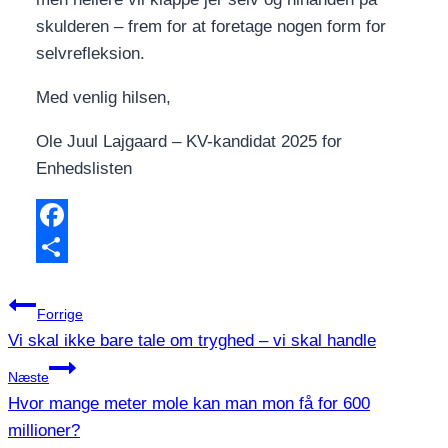
skulderen – frem for at foretage nogen form for
selvrefleksion.
Med venlig hilsen,
Ole Juul Lajgaard – KV-kandidat 2025 for
Enhedslisten
Facebook
Share
Indlægsnavigation
Forrige
Vi skal ikke bare tale om tryghed – vi skal handle
Næste
Hvor mange meter mole kan man mon få for 600
millioner?