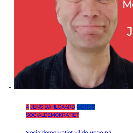
A
JENS DAHLGAARD
MORSØ
SOCIALDEMOKRATIET
Socialdemokratiet vil de unge på