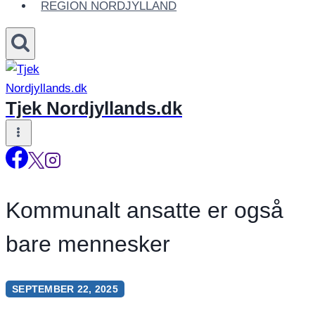
REGION NORDJYLLAND
Tjek Nordjyllands.dk
Kommunalt ansatte er også
bare mennesker
SEPTEMBER 22, 2025