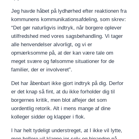
Jeg havde håbet på lydhørhed efter reaktionen fra
kommunens kommunikationsafdeling, som skrev:
“Det gør naturligvis indtryk, når borgere oplever
utilfredshed med vores sagsbehandling. Vi tager
alle henvendelser alvorligt, og vi er
opmærksomme på, at der kan være tale om
meget svære og følsomme situationer for de
familier, der er involveret”.
Det har åbenbart ikke gjort indtryk på dig. Derfor
er det knap så fint, at du ikke forholder dig til
borgernes kritik, men blot affejer det som
uordentlig retorik. Alt i mens mange af dine
kolleger sidder og klapper i flok.
I har helt tydeligt understreget, at I ikke vil lytte,
men hellere vil klappe jer selv og hinanden på