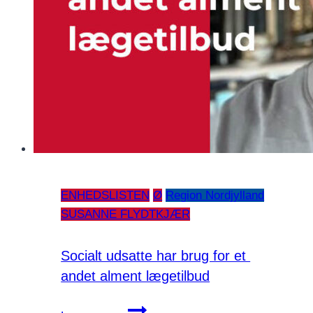
ENHEDSLISTEN
Ø
Region Nordjylland
SUSANNE FLYDTKJÆR
Socialt udsatte har brug for et
andet alment lægetilbud
Socialt