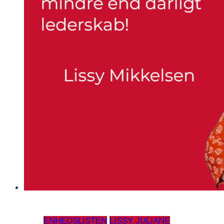
1
ENHEDSLISTEN
LISSY JULIANE