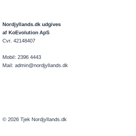
Nordjyllands.dk udgives
af KoEvolution ApS
Cvr. 42148407
Mobil: 2396 4443
Mail: admin@nordjyllands.dk
© 2026 Tjek Nordjyllands.dk