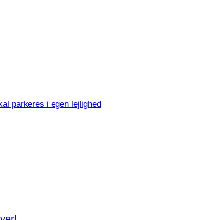
al parkeres i egen lejlighed
iver!