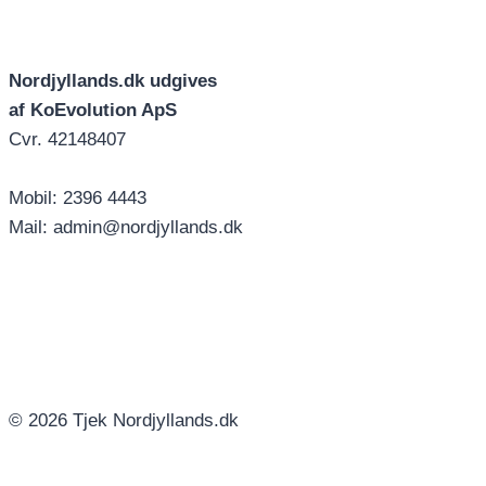
Nordjyllands.dk udgives
af KoEvolution ApS
Cvr. 42148407
Mobil: 2396 4443
Mail: admin@nordjyllands.dk
© 2026 Tjek Nordjyllands.dk