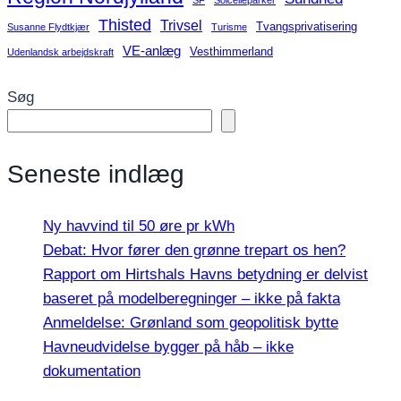
Thisted
Trivsel
Tvangsprivatisering
Susanne Flydtkjær
Turisme
VE-anlæg
Vesthimmerland
Udenlandsk arbejdskraft
Søg
Seneste indlæg
Ny havvind til 50 øre pr kWh
Debat: Hvor fører den grønne trepart os hen?
Rapport om Hirtshals Havns betydning er delvist
baseret på modelberegninger – ikke på fakta
Anmeldelse: Grønland som geopolitisk bytte
Havneudvidelse bygger på håb – ikke
dokumentation