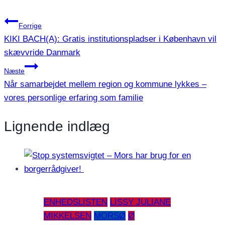
Share
Indlægsnavigation
Forrige
KIKI BACH(A): Gratis institutionspladser i København vil
skævvride Danmark
Næste
Når samarbejdet mellem region og kommune lykkes –
vores personlige erfaring som familie
Lignende indlæg
ENHEDSLISTEN
LISSY JULIANE
MIKKELSEN
MORSØ
Ø