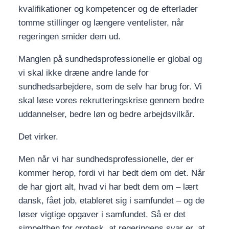
kvalifikationer og kompetencer og de efterlader
tomme stillinger og længere ventelister, når
regeringen smider dem ud.
Manglen på sundhedsprofessionelle er global og
vi skal ikke dræne andre lande for
sundhedsarbejdere, som de selv har brug for. Vi
skal løse vores rekrutteringskrise gennem bedre
uddannelser, bedre løn og bedre arbejdsvilkår.
Det virker.
Men når vi har sundhedsprofessionelle, der er
kommer herop, fordi vi har bedt dem om det. Når
de har gjort alt, hvad vi har bedt dem om – lært
dansk, fået job, etableret sig i samfundet – og de
løser vigtige opgaver i samfundet. Så er det
simpelthen for grotesk, at regeringens svar er, at