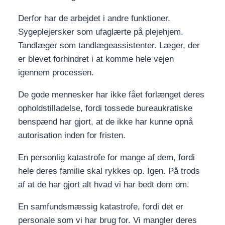
Derfor har de arbejdet i andre funktioner.
Sygeplejersker som ufaglærte på plejehjem.
Tandlæger som tandlægeassistenter. Læger, der
er blevet forhindret i at komme hele vejen
igennem processen.
De gode mennesker har ikke fået forlænget deres
opholdstilladelse, fordi tossede bureaukratiske
benspænd har gjort, at de ikke har kunne opnå
autorisation inden for fristen.
En personlig katastrofe for mange af dem, fordi
hele deres familie skal rykkes op. Igen. På trods
af at de har gjort alt hvad vi har bedt dem om.
En samfundsmæssig katastrofe, fordi det er
personale som vi har brug for. Vi mangler deres