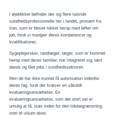
I
øjeblikket befinder der sig flere tusinde
sundhedsprofessionelle her i landet, primært fra
Iran, som er blevet lokket herop med løfter om
job, fordi vi mangler deres kompetencer og
kvalifikationer.
Sygeplejersker, tandlæger, læger, som er kommet
herop med deres familier, har integreret sig, lært
dansk og fået jobs i sundhedssektoren.
Men de har ikke kunnet få autorisation indenfor
deres fag, fordi der kræver en såkaldt
evalueringsansættelse. En
evalueringsansættelse, som det stort set er
umulig at få, især inden for den tidsbegrænsning
som et visum giver.