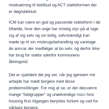
modsætning til botilbud og ACT støtteformen der
er døgndækket.
ICM kan være en god og passende støtteform i de
tilfælde, hvor den unge har rimelig styr på at tage
sig af sig selv og sin bolig, selvstændigt kan
møde op til sin misbrugsbehandling og varetage
de ansvar der medfølger at bo selv, og derfor ikke
har brug for støtte udenfor kommunens
åbningstid.
Det er sjældent det jeg ser, når jeg igennem mit
arbejde har mødt borgere med disse
problemstillinger. For mig at se, er der desværre
mange “faldgrupper” og unødvendige risici hvis
housing first tilgangen benyttes forkert og ved for
sårbare borgere.