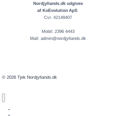
Nordjyllands.dk udgives
af KoEvolution ApS
Cvr. 42148407
Mobil: 2396 4443
Mail: admin@nordjyllands.dk
© 2026 Tjek Nordjyllands.dk
NORDJYLLANDS.DK
AALBORG