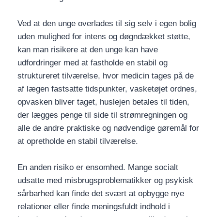
Ved at den unge overlades til sig selv i egen bolig
uden mulighed for intens og døgndækket støtte,
kan man risikere at den unge kan have
udfordringer med at fastholde en stabil og
struktureret tilværelse, hvor medicin tages på de
af lægen fastsatte tidspunkter, vasketøjet ordnes,
opvasken bliver taget, huslejen betales til tiden,
der lægges penge til side til strømregningen og
alle de andre praktiske og nødvendige gøremål for
at opretholde en stabil tilværelse.
En anden risiko er ensomhed. Mange socialt
udsatte med misbrugsproblematikker og psykisk
sårbarhed kan finde det svært at opbygge nye
relationer eller finde meningsfuldt indhold i