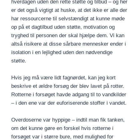
hverdagen uden den rette støtte og tilbud – og her
er det også vigtigt at huske, at det ikke er alle der
har ressourcerne til selvstændigt at kunne møde
op på et dagtilbud uden støtte, motivation og
tryghed til personen der skal hjælpe dem. Vi kan
altså risikere at disse sårbare mennesker ender i
isolation i en lejlighed uden den nødvendige
støtte.
Hvis jeg må være lidt fagnørdet, kan jeg kort
beskrive et ældre forsøg der blev lavet på rotter.
Rotterne i forsøget havde adgang til to vandkilder
– i den ene var der euforiserende stoffer i vandet.
Overdoserne var hyppige – indtil man fik tanken,
om det kunne gøre en forskel hvis rotterne i
forsøget var i større bure, med mulighed for