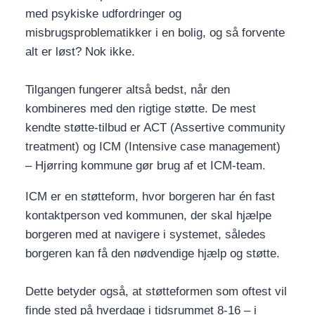
med psykiske udfordringer og
misbrugsproblematikker i en bolig, og så forvente
alt er løst? Nok ikke.
Tilgangen fungerer altså bedst, når den
kombineres med den rigtige støtte. De mest
kendte støtte-tilbud er ACT (Assertive community
treatment) og ICM (Intensive case management)
– Hjørring kommune gør brug af et ICM-team.
ICM er en støtteform, hvor borgeren har én fast
kontaktperson ved kommunen, der skal hjælpe
borgeren med at navigere i systemet, således
borgeren kan få den nødvendige hjælp og støtte.
Dette betyder også, at støtteformen som oftest vil
finde sted på hverdage i tidsrummet 8-16 – i