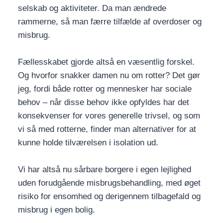
selskab og aktiviteter. Da man ændrede
rammerne, så man færre tilfælde af overdoser og
misbrug.
Fællesskabet gjorde altså en væsentlig forskel.
Og hvorfor snakker damen nu om rotter? Det gør
jeg, fordi både rotter og mennesker har sociale
behov – når disse behov ikke opfyldes har det
konsekvenser for vores generelle trivsel, og som
vi så med rotterne, finder man alternativer for at
kunne holde tilværelsen i isolation ud.
Vi har altså nu sårbare borgere i egen lejlighed
uden forudgående misbrugsbehandling, med øget
risiko for ensomhed og derigennem tilbagefald og
misbrug i egen bolig.