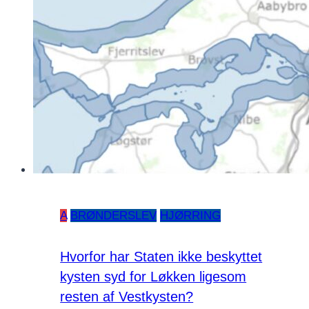
A
BRØNDERSLEV
HJØRRING
Hvorfor har Staten ikke beskyttet
kysten syd for Løkken ligesom
resten af Vestkysten?