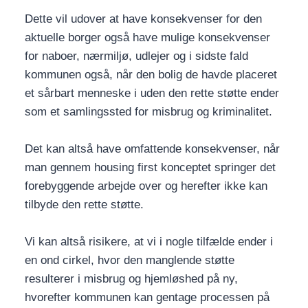
Dette vil udover at have konsekvenser for den
aktuelle borger også have mulige konsekvenser
for naboer, nærmiljø, udlejer og i sidste fald
kommunen også, når den bolig de havde placeret
et sårbart menneske i uden den rette støtte ender
som et samlingssted for misbrug og kriminalitet.
Det kan altså have omfattende konsekvenser, når
man gennem housing first konceptet springer det
forebyggende arbejde over og herefter ikke kan
tilbyde den rette støtte.
Vi kan altså risikere, at vi i nogle tilfælde ender i
en ond cirkel, hvor den manglende støtte
resulterer i misbrug og hjemløshed på ny,
hvorefter kommunen kan gentage processen på