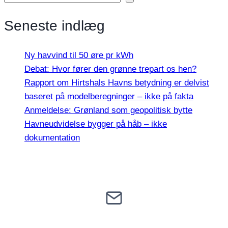
Seneste indlæg
Ny havvind til 50 øre pr kWh
Debat: Hvor fører den grønne trepart os hen?
Rapport om Hirtshals Havns betydning er delvist
baseret på modelberegninger – ikke på fakta
Anmeldelse: Grønland som geopolitisk bytte
Havneudvidelse bygger på håb – ikke
dokumentation