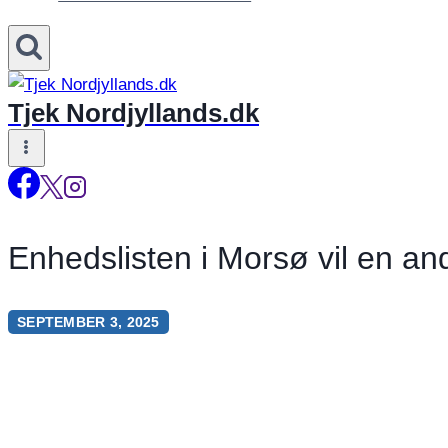
Tjek Nordjyllands.dk
Enhedslisten i Morsø vil en an
SEPTEMBER 3, 2025